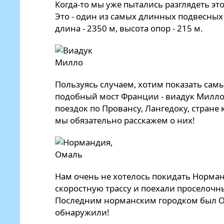
Когда-то мы уже пытались разглядеть эт
Это - один из самых длинных подвесных 
длина - 2350 м, высота опор - 215 м.
Пользуясь случаем, хотим показать са
подобный мост Франции - виадук Милло.
поездок по Провансу, Лангедоку, стране 
мы обязательно расскажем о них!
Нам очень не хотелось покидать Норма
скоростную трассу и поехали проселоч
Последним норманским городком был Ом
обнаружили!