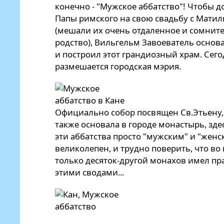
конечно - "Мужское аббатство"! Чтобы 
Папы римского на свою свадьбу с Мати
(мешали их очень отдаленное и сомните
родство), Вильгельм Завоеватель основ
и построил этот грандиозный храм. Сего
размешается городская мэрия.
Официально собор посвящен Св.Этьену, 
также основала в городе монастырь, зде
эти аббатства просто "мужским" и "женс
великолепен, и трудно поверить, что в
только десяток-другой монахов имел пр
этими сводами...