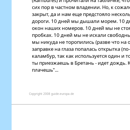
(Rambures) и прочитали на табличке, что
сих пор в частном владении. Но, к сожа
закрыт, да и нам еще предстояло нескол
дороги. 10 дней мы дышали морем. 10 
окон наших номеров. 10 дней мы не ст
пробках. 10 дней мы не искали свободны
мы никуда не торопились (разве что на 
заправке на глаза попалась открытка (по
каламбур, так как используется один и то
ты приезжаешь в Бретань - идет дождь. К
плачешь"...
Copyright 2008 guide-europa.de