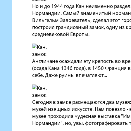
Но и до 1944 года Кан неизменно раздел
Нормандии. Самый знаменитый норманс
Вильгельм Завоеватель, сделал этот гор
построил грандиозный замок, одну из 
средневековой Европы.
Англичане осаждали эту крепость во вр
(осада Кана 1346 года), в 1450 Франция 
себе. Даже руины впечатляют...
Сегодня в замке расмещаются два музея
музей изящных искусств. Нам повезло -
музее проходила чудесная выставка "И
Нормандии", но, увы, фотографировать т