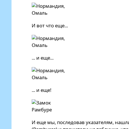
И вот что еще...
... и еще...
... и еще!
И еще мы, последовав указателям, нашл