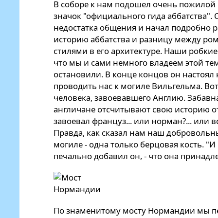
В соборе к нам подошел очень пожилой 
значок "официального гида аббатства". 
недостатка общения и начал подробно р
историю аббатства и разницу между ро
стилями в его архитектуре. Наши робки
что мы и сами немного владеем этой тем
остановили. В конце концов он настоял 
проводить нас к могиле Вильгельма. Вот
человека, завоевавшего Англию. Забавн
англичане отсчитывают свою историю от 
завоевал француз... или норман?... или в
Правда, как сказал нам наш добровольны
могиле - одна только берцовая кость. "И
печально добавил он, - что она принадл
По знаменитому мосту Нормандии мы пе