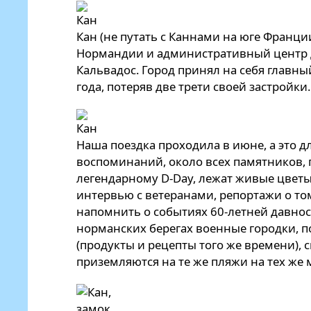
Кан (не путать с Каннами на юге Франци
Нормандии и административный центр 
Кальвадос. Город принял на себя главны
года, потеряв две трети своей застройки..
Наша поездка проходила в июне, а это д
воспоминаний, около всех памятников,
легендарному D-Day, лежат живые цветы.
интервью с ветеранами, репортажи о том
напомнить о событиях 60-летней давност
норманских берегах военные городки, 
(продукты и рецепты того же времени),
приземляются на те же пляжи на тех же 